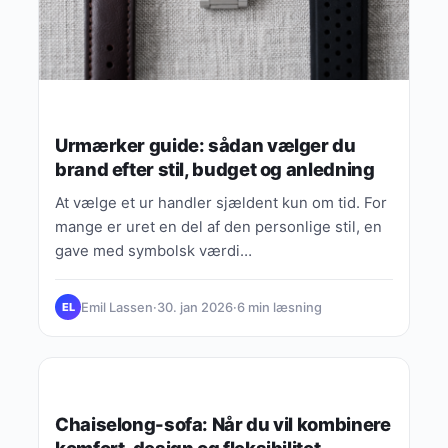
Urmærker guide: sådan vælger du
brand efter stil, budget og anledning
At vælge et ur handler sjældent kun om tid. For
mange er uret en del af den personlige stil, en
gave med symbolsk værdi…
Emil Lassen
·
30. jan 2026
·
6 min læsning
EL
GAVER EFTER PERSON
Chaiselong-sofa: Når du vil kombinere
komfort, design og fleksibilitet