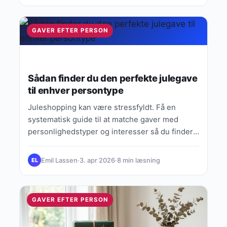
GAVER EFTER PERSON
Sådan finder du den perfekte julegave
til enhver persontype
Juleshopping kan være stressfyldt. Få en
systematisk guide til at matche gaver med
personlighedstyper og interesser så du finder
noget alle bliver glade for.
Emil Lassen
·
3. apr 2026
·
8 min læsning
EL
GAVER EFTER PERSON