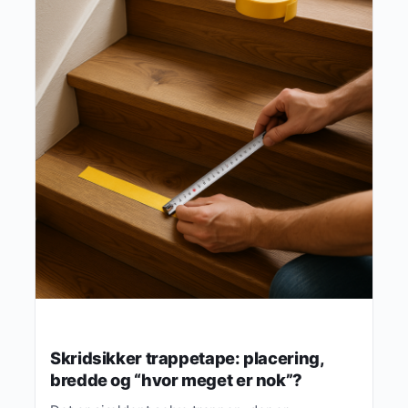
Skridsikker trappetape: placering,
bredde og “hvor meget er nok”?