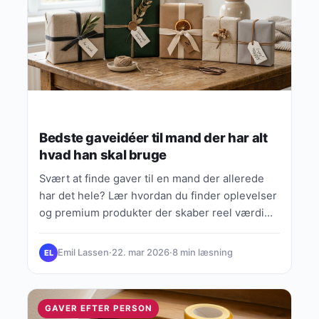
Bedste gaveidéer til mand der har alt
hvad han skal bruge
Svært at finde gaver til en mand der allerede
har det hele? Lær hvordan du finder oplevelser
og premium produkter der skaber reel værdi
uden at være generiske.
Emil Lassen
·
22. mar 2026
·
8 min læsning
EL
GAVER EFTER PERSON