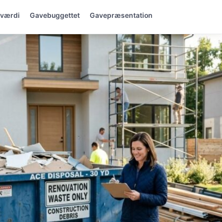
 værdi
Gavebuggettet
Gavepræsentation