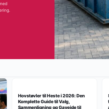
 med
ering.
GAVER EFTER PERSON
Hovstøvler til Heste i 2026: Den
Komplette Guide til Valg,
Sammenligning og Gaveide til