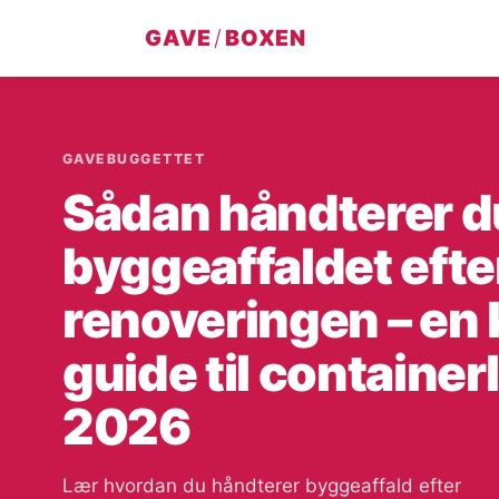
GAVE
/
BOXEN
GAVEBUGGETTET
Sådan håndterer d
byggeaffaldet efte
renoveringen – en
guide til containerl
2026
Lær hvordan du håndterer byggeaffald efter