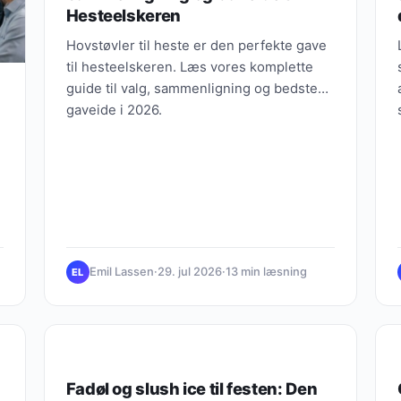
Hesteelskeren
Hovstøvler til heste er den perfekte gave
til hesteelskeren. Læs vores komplette
guide til valg, sammenligning og bedste
gaveide i 2026.
Emil Lassen
·
29. jul 2026
·
13 min læsning
EL
OPLEVELSERS VÆRDI
Fadøl og slush ice til festen: Den