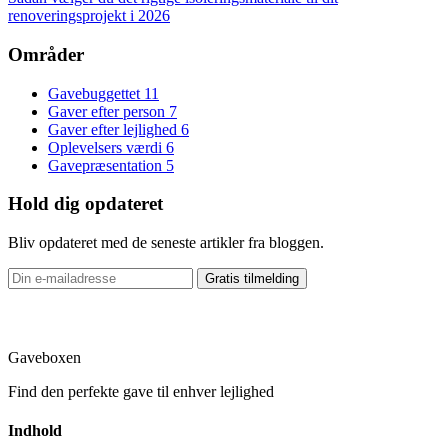
renoveringsprojekt i 2026
Områder
Gavebuggettet
11
Gaver efter person
7
Gaver efter lejlighed
6
Oplevelsers værdi
6
Gavepræsentation
5
Hold dig opdateret
Bliv opdateret med de seneste artikler fra bloggen.
Gratis tilmelding
Gaveboxen
Find den perfekte gave til enhver lejlighed
Indhold