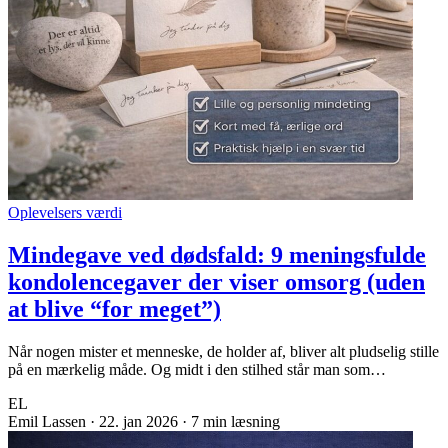
Oplevelsers værdi
Mindegave ved dødsfald: 9 meningsfulde
kondolencegaver der viser omsorg (uden
at blive “for meget”)
Når nogen mister et menneske, de holder af, bliver alt pludselig stille
på en mærkelig måde. Og midt i den stilhed står man som…
EL
Emil Lassen
·
22. jan 2026
·
7 min læsning