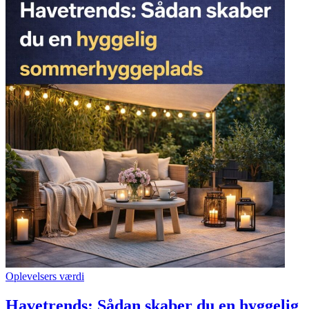
Oplevelsers værdi
Havetrends: Sådan skaber du en hyggelig