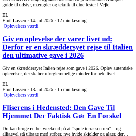
guide til udstyr, mængder og teknik til dine fester i Vejle.
EL
Emil Lassen
·
14. jul 2026
·
12 min læsning
Oplevelsers værdi
Giv en oplevelse der varer livet ud:
Derfor er en skræddersyet rejse til Italien
den ultimative gave i 2026
Giv en skræddersyet Italien-rejse som gave i 2026. Oplev autentiske
oplevelser, der skaber uforglemmelige minder for hele livet.
EL
Emil Lassen
·
13. jul 2026
·
15 min læsning
Oplevelsers værdi
Fliserens i Hedensted: Den Gave Til
Hjemmet Der Faktisk Gør En Forskel
Du kan bruge en hel weekend på at “spule terrassen ren” – og
alligevel stå tilbage med striber, nye hvide skjolder og alger, der…