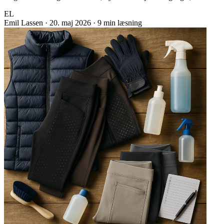
EL
Emil Lassen
·
20. maj 2026
·
9 min læsning