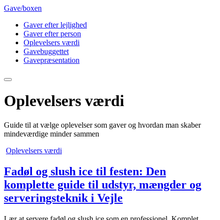
Gave
/
boxen
Gaver efter lejlighed
Gaver efter person
Oplevelsers værdi
Gavebuggettet
Gavepræsentation
Oplevelsers værdi
Guide til at vælge oplevelser som gaver og hvordan man skaber
mindeværdige minder sammen
Oplevelsers værdi
Fadøl og slush ice til festen: Den
komplette guide til udstyr, mængder og
serveringsteknik i Vejle
Lær at servere fadøl og slush ice som en professionel. Komplet