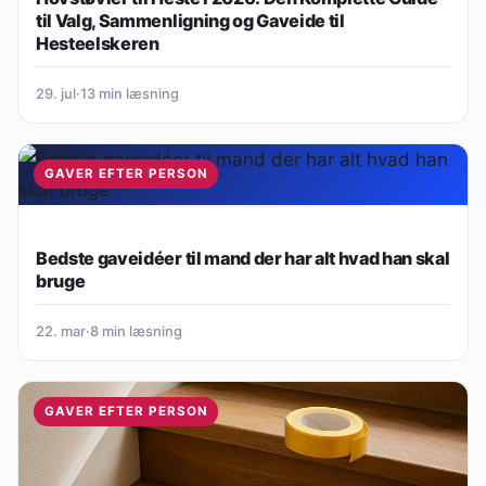
til Valg, Sammenligning og Gaveide til
Hesteelskeren
29. jul
·
13 min læsning
GAVER EFTER PERSON
Bedste gaveidéer til mand der har alt hvad han skal
bruge
22. mar
·
8 min læsning
GAVER EFTER PERSON