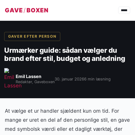
GAVE
/
BOXEN
GAVER EFTER PERSON
Urmærker guide: sådan vælger du
brand efter stil, budget og anledning
Emil Lassen
30. januar 2026
6 min læsning
Redaktør, Gaveboxen
At vælge et ur handler sjældent kun om tid. For
mange er uret en del af den personlige stil, en gave
med symbolsk værdi eller et dagligt værktøj, der