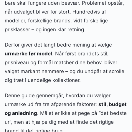
bare skal fungere uden besvær. Problemet opstår,
når udvalget bliver for stort. Hundredvis af
modeller, forskellige brands, vidt forskellige
prisklasser – og ingen klar retning.
Derfor giver det langt bedre mening at vælge
urmærke før model
. Når først brandets stil,
prisniveau og formål matcher dine behov, bliver
valget markant nemmere – og du undgår at scrolle
dig træt i uendelige kollektioner.
Denne guide gennemgår, hvordan du vælger
urmærke ud fra tre afgørende faktorer:
stil, budget
og anledning
. Målet er ikke at pege på “det bedste
ur”, men at hjælpe dig med at finde det rigtige
brand til det rigtige brug.