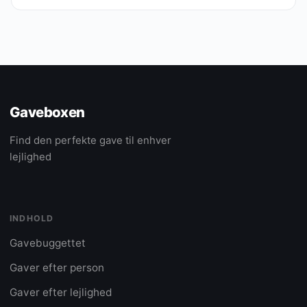
Gaveboxen
Find den perfekte gave til enhver
lejlighed
INDHOLD
Gavebuggettet
Gaver efter person
Gaver efter lejlighed