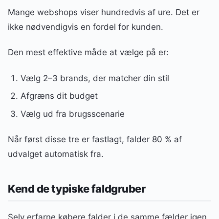
Mange webshops viser hundredvis af ure. Det er
ikke nødvendigvis en fordel for kunden.
Den mest effektive måde at vælge på er:
Vælg 2–3 brands, der matcher din stil
Afgræns dit budget
Vælg ud fra brugsscenarie
Når først disse tre er fastlagt, falder 80 % af
udvalget automatisk fra.
Kend de typiske faldgruber
Selv erfarne købere falder i de samme fælder igen