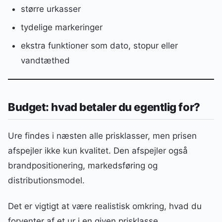
større urkasser
tydelige markeringer
ekstra funktioner som dato, stopur eller
vandtæthed
Budget: hvad betaler du egentlig for?
Ure findes i næsten alle prisklasser, men prisen
afspejler ikke kun kvalitet. Den afspejler også
brandpositionering, markedsføring og
distributionsmodel.
Det er vigtigt at være realistisk omkring, hvad du
forventer af et ur i en given prisklasse.