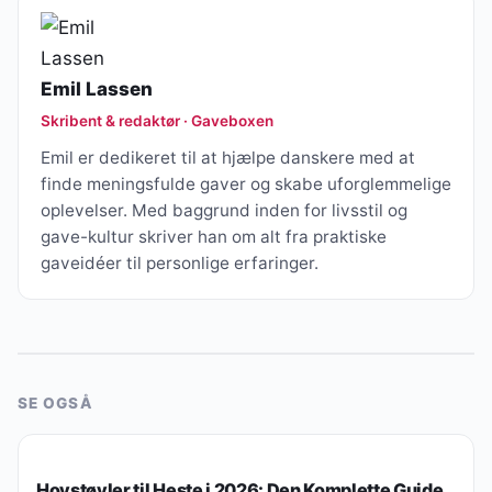
Emil Lassen
Skribent & redaktør · Gaveboxen
Emil er dedikeret til at hjælpe danskere med at
finde meningsfulde gaver og skabe uforglemmelige
oplevelser. Med baggrund inden for livsstil og
gave-kultur skriver han om alt fra praktiske
gaveidéer til personlige erfaringer.
SE OGSÅ
GAVER EFTER PERSON
Hovstøvler til Heste i 2026: Den Komplette Guide